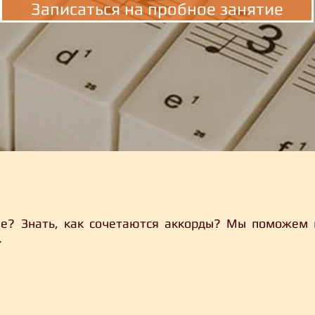
Записаться на пробное занятие
е? Знать, как сочетаются аккорды? Мы поможем 
.