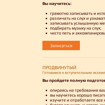
Вы научитесь:
грамотно записывать и исп
различать на слух и узнав
записывать услышанную ме
подбирать музыку на слух;
чисто петь и аккомпанирова
Записаться
ПРОДВИНУТЫЙ
Готовимся к вступительным экзам
Вы пройдете полную подгото
опираясь на требования ва
вы научитесь хорошо писат
изучите и отработаете все
будете слышать и играть и