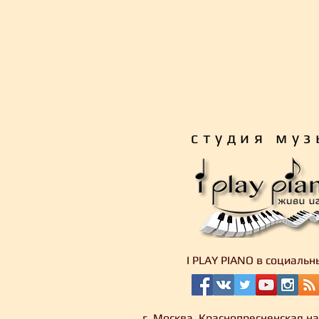
студия муз
I PLAY PIANO в социальн
г. Москва, Краснопресненская на