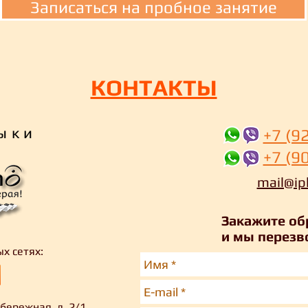
Записаться на пробное занятие
КОНТАКТЫ
ыки
+7 (9
+7 (9
mail@ip
Закажите об
и мы перезв
ых сетях:
бережная, д. 2/1