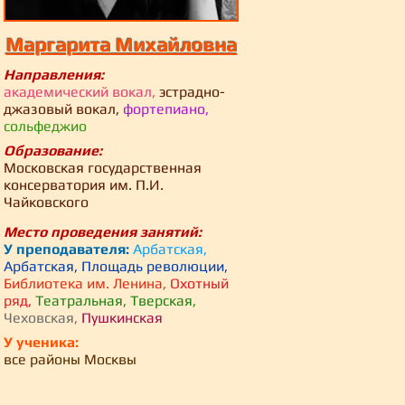
Маргарита Михайловна
Направления:
академический вокал,
эстрадно-
джазовый вокал,
фортепиано,
сольфеджио
Образование:
Московская государственная
консерватория им. П.И.
Чайковского
Место проведения занятий:
У преподавателя:
Арбатская,
Арбатская,
Площадь революции,
Библиотека им. Ленина,
Охотный
ряд,
Театральная, Тверская,
Чеховская,
Пушкинская
У ученика:
все районы Москвы