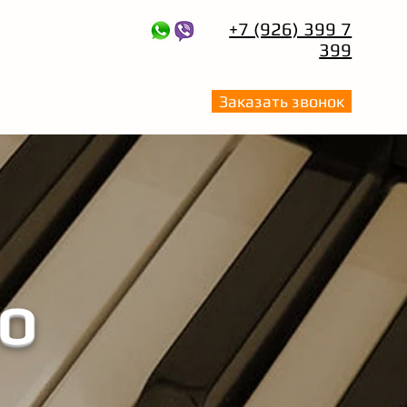
+7 (926) 399 7
399
Заказать звонок
О