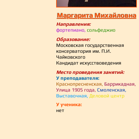
Маргарита Михайловна
Направления:
фортепиано,
сольфеджио
Образование:
Московская государственная
консерватория им. П.И.
Чайковского
Кандидат искусствоведения
Место проведения занятий:
У преподавателя:
Краснопресненская,
Баррикадная,
Улица 1905 года,
Смоленская,
Выставочная,
Деловой центр
У ученика:
нет