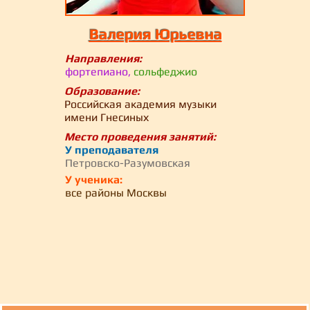
Валерия Юрьевна
Направления:
фортепиано,
сольфеджио
Образование:
Российская академия музыки
имени Гнесиных
Место проведения занятий:
У преподавателя
Петровско-Разумовская
У ученика:
все районы Москвы