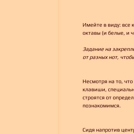
Имейте в виду: все
октавы (и белые, и
Задание на закрепле
от разных нот, чтоб
Несмотря на то, чт
клавиши, специальн
строятся от определ
познакомимся.
Сидя напротив цент