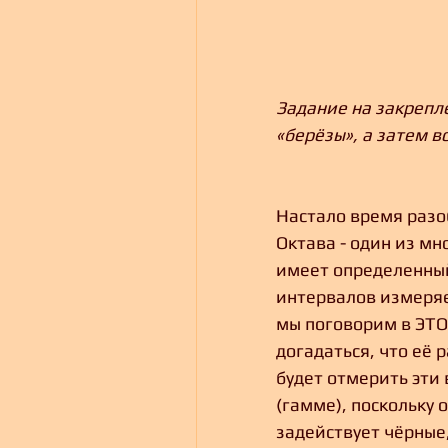
Задание на закрепле
«берёзы», а затем в
Настало время разоб
Октава - один из м
имеет определенный
интервалов измеряет
мы поговорим в ЭТО
догадаться, что её 
будет отмерить эти 
(гамме), поскольку 
задействует чёрные,