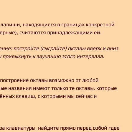
 клавиши, находящиеся в границах конкретной 
 чёрные), считаются принадлежащими ей.
ние: постройте (сыграйте) октавы вверх и вниз 
ы привыкнуть к звучанию этого интервала.
о построение октавы возможно от любой 
ые названия имеют только те октавы, которые 
ённых клавиш, с которыми мы сейчас и 
ра клавиатуры, найдите прямо перед собой «две 