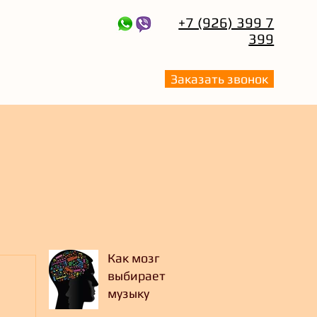
+7 (926) 399 7
399
Заказать звонок
Как мозг
выбирает
музыку