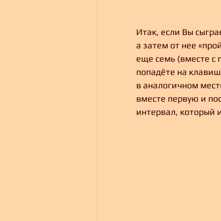
Итак, если Вы сыгр
а затем от нее «про
еще семь (вместе с 
попадёте на клавишу
в аналогичном мест
вместе первую и по
интервал, который и