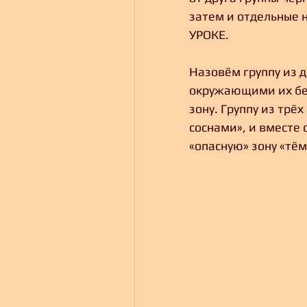
затем и отдельные 
УРОКЕ.
Назовём группу из д
окружающими их бе
зону. Группу из трё
соснами», и вместе 
«опасную» зону «тём