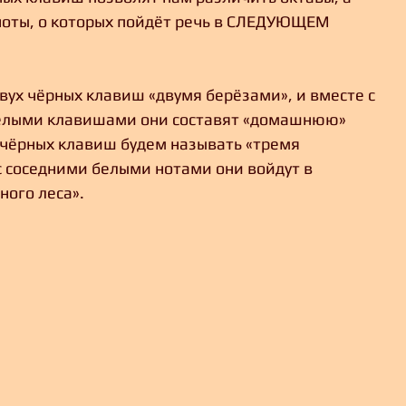
ноты, о которых пойдёт речь в СЛЕДУЮЩЕМ 
вух чёрных клавиш «двумя берёзами», и вместе с 
лыми клавишами они составят «домашнюю» 
х чёрных клавиш будем называть «тремя 
с соседними белыми нотами они войдут в 
ного леса». 