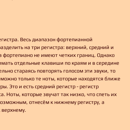
егистра. Весь диапазон фортепианной 
зделить на три регистра: верхний, средний и 
а фортепиано не имеют четких границ. Однако 
имать отдельные клавиши по краям и в середине 
льно стараясь повторять голосом эти звуки, то 
 можно только те ноты, которые находятся ближе 
ы. Это и есть средний регистр - регистр 
а. Ноты, которые звучат так низко, что спеть их 
возможным, отнесём к нижнему регистру, а 
 верхнему. 