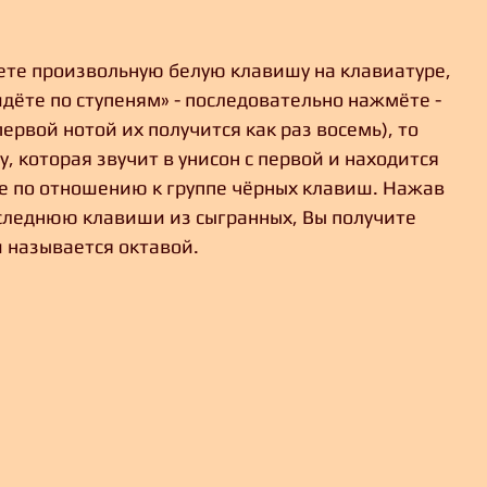
аете произвольную белую клавишу на клавиатуре, 
йдёте по ступеням» - последовательно нажмёте - 
первой нотой их получится как раз восемь), то 
, которая звучит в унисон с первой и находится 
е по отношению к группе чёрных клавиш. Нажав 
следнюю клавиши из сыгранных, Вы получите 
 называется октавой. 