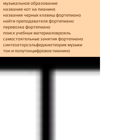
музыкальное образование
названия нот на пианино
названия черных клавиш фортепиано
найти преподавателя фортепиано
перевозка фортепиано
поиск учебных материалов
рояль
самостоятельные занятия фортепиано
синтезатор
сольфеджио
теория музыки
тон и полутон
цифровое пианино