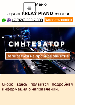
Меню
I PLAY PIANO
студия
музык
и
+7 (926) 399 7 399
Заказать звонок
СИНТЕЗАТОР
Записаться на пробное занятие
Скоро здесь появится подробная
информация о направлении.