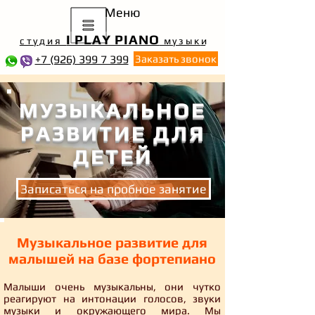
Меню
I PLAY PIANO
студия
музык
и
+7 (926) 399 7 399
Заказать звонок
МУЗЫКАЛЬНОЕ
РАЗВИТИЕ ДЛЯ
ДЕТЕЙ
Записаться на пробное занятие
Музыкальное развитие для
малышей на базе фортепиано
Малыши очень музыкальны, они чутко
реагируют на интонации голосов, звуки
музыки и окружающего мира. Мы