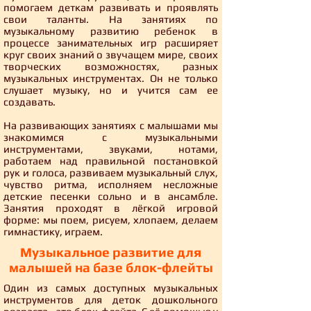
помогаем деткам развивать и проявлять
свои таланты. На занятиях по
музыкальному развитию ребенок в
процессе занимательных игр расширяет
круг своих знаний о звучащем мире, своих
творческих возможностях, разных
музыкальных инструментах. Он не только
слушает музыку, но и учится сам ее
создавать.
На развивающих занятиях с малышами мы
знакомимся с музыкальными
инструментами, звуками, нотами,
работаем над правильной постановкой
рук и голоса, развиваем музыкальный слух,
чувство ритма, исполняем несложные
детские песенки сольно и в ансамбле.
Занятия проходят в лёгкой игровой
форме: мы поем, рисуем, хлопаем, делаем
гимнастику, играем.
Музыкальное развитие для
малышей на базе блок-флейты
Один из самых доступных музыкальных
инструментов для деток дошкольного