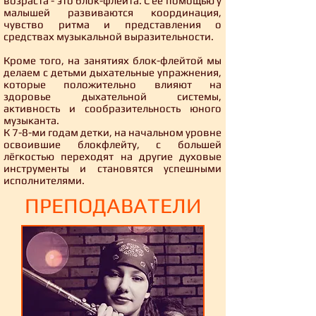
возраста - это блок-флейта. С её помощью у
малышей развиваются координация,
чувство ритма и представления о
средствах музыкальной выразительности.
Кроме того, на занятиях блок-флейтой мы
делаем с детьми дыхательные упражнения,
которые положительно влияют на
здоровье дыхательной системы,
активность и сообразительность юного
музыканта.
К 7-8-ми годам детки, на начальном уровне
освоившие блокфлейту, с большей
лёгкостью переходят на другие духовые
инструменты и становятся успешными
исполнителями.
ПРЕПОДАВАТЕЛИ